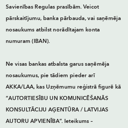
Savienības Regulas prasībām. Veicot
pārskaitījumu, banka pārbauda, vai saņēmēja
nosaukums atbilst norādītajam konta
numuram (IBAN).
Ne visas bankas atbalsta garus saņēmēja
nosaukumus, pie tādiem pieder arī
AKKA/LAA, kas Uzņēmumu reģistrā figurē kā
“
AUTORTIESĪBU UN KOMUNICĒŠANĀS
KONSULTĀCIJU AĢENTŪRA / LATVIJAS
AUTORU APVIENĪBA
”. Ieteikums –