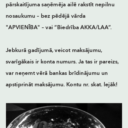
pārskaitījuma saņēmēja ailē
rakstīt nepilnu
nosaukumu – bez pēdējā vārda
"APVIENĪBA"
– vai “
Biedrība AKKA/LAA
”.
Jebkurā gadījumā, veicot maksājumu,
svarīgākais ir konta numurs. Ja tas ir pareizs,
var neņemt vērā bankas brīdinājumu un
apstiprināt maksājumu. Kontu nr. skat. lejāk!