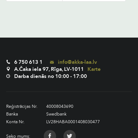
6 750 613 1
info@akka-laa.lv
A.Čaka iela 97, Rīga, LV-1011
Karte
Darba dienās no 10:00 - 17:00
Reģistrācijas Nr.
40008043690
Banka
Swedbank
Konta Nr.
LV28HABA0001408030477
Seko mums: