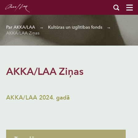
Par AKKA/LAA
→
Kultūras un izglītības fonds
→
AKKA/LAA Ziņas
AKKA/LAA Ziņas
AKKA/LAA 2024. gadā