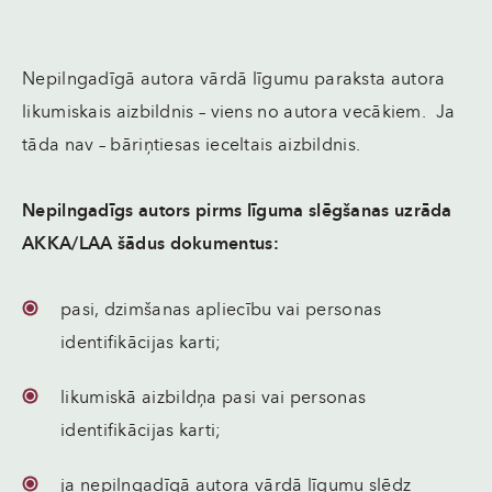
Nepilngadīgā autora vārdā līgumu paraksta autora
likumiskais aizbildnis – viens no autora vecākiem. Ja
tāda nav – bāriņtiesas ieceltais aizbildnis.
Nepilngadīgs autors pirms līguma slēgšanas uzrāda
AKKA/LAA šādus dokumentus:
pasi, dzimšanas apliecību vai personas
identifikācijas karti;
likumiskā aizbildņa pasi vai personas
identifikācijas karti;
ja nepilngadīgā autora vārdā līgumu slēdz