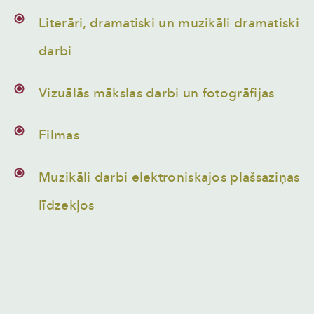
Literāri, dramatiski un muzikāli dramatiski
darbi
Vizuālās mākslas darbi un fotogrāfijas
Filmas
Muzikāli darbi elektroniskajos plašsaziņas
līdzekļos