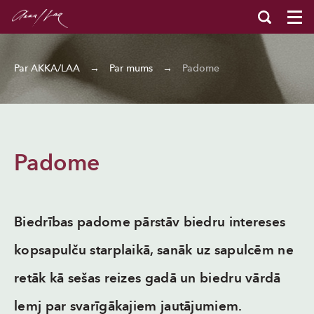
Par AKKA/LAA
→
Par mums
→
Padome
Padome
Biedrības padome pārstāv biedru intereses
kopsapulču starplaikā, sanāk uz sapulcēm ne
retāk kā sešas reizes gadā un biedru vārdā
lemj par svarīgākajiem jautājumiem.