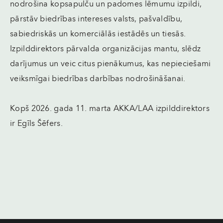
nodrošina kopsapulču un padomes lēmumu izpildi,
pārstāv biedrības intereses valsts, pašvaldību,
sabiedriskās un komerciālās iestādēs un tiesās.
Izpilddirektors pārvalda organizācijas mantu, slēdz
darījumus un veic citus pienākumus, kas nepieciešami
veiksmīgai biedrības darbības nodrošināšanai.
Kopš 2026. gada 11. marta AKKA/LAA izpilddirektors
ir Egīls Šēfers.