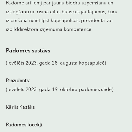
Padome arī lemj par jaunu biedru uzņemšanu un
izslēgšanu un risina citus būtiskus jautājumus, kuru
izlemšana neietilpst kopsapulces, prezidenta vai
izpilddirektora izņēmuma kompetencē.
Padomes sastāvs
(ievēlēts 2023. gada 28. augusta kopsapulcē)
Prezidents:
(ievēlēts 2023. gada 19. oktobra padomes sēdē)
Kārlis Kazāks
Padomes locekļi: