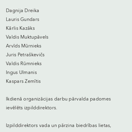
Dagnija Dreika
Lauris Gundars
Kārlis Kazāks
Valdis Muktupāvels
Arvīds Mūrnieks
Juris Petraškevičs
Valdis Rūmnieks
Ingus Ulmanis
Kaspars Zemītis
Ikdienā organizācijas darbu pārvalda padomes
ievēlēts izpilddirektors.
Izpilddirektors vada un pārzina biedrības lietas,