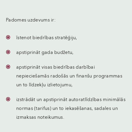
Padomes uzdevums ir:
īstenot biedrības stratēģiju,
apstiprināt gada budžetu,
apstiprināt visas biedrības darbībai
nepieciešamās radošās un finanšu programmas
un to līdzekļu izlietojumu,
izstrādāt un apstiprināt autoratlīdzības minimālās
normas (tarifus) un to iekasēšanas, sadales un
izmaksas noteikumus.