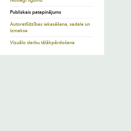
Noslēgt līgumu
Publiskais patapinājums
Autoratlīdzības iekasēšana, sadale un
izmaksa
Vizuālo darbu tālākpārdošana