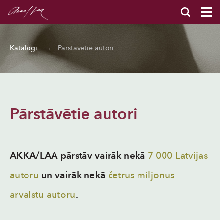
Katalogi
→
Pārstāvētie autori
Pārstāvētie autori
AKKA/LAA pārstāv vairāk nekā
7 000 Latvijas
autoru
un vairāk nekā
četrus miljonus
ārvalstu autoru
.