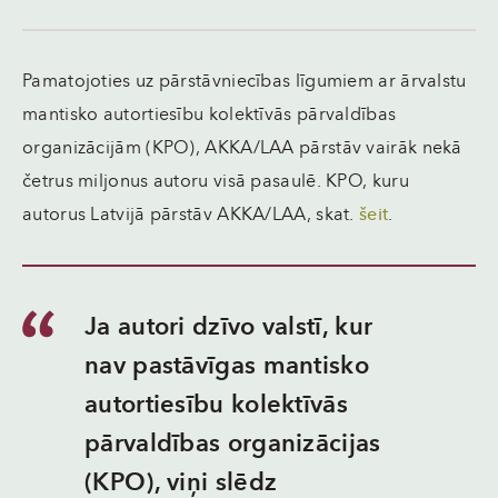
Pamatojoties uz pārstāvniecības līgumiem ar ārvalstu
mantisko autortiesību kolektīvās pārvaldības
organizācijām (KPO), AKKA/LAA pārstāv vairāk nekā
četrus miljonus autoru visā pasaulē. KPO, kuru
autorus Latvijā pārstāv AKKA/LAA, skat.
šeit
.
Ja autori dzīvo valstī, kur
nav pastāvīgas mantisko
autortiesību kolektīvās
pārvaldības organizācijas
(KPO), viņi slēdz