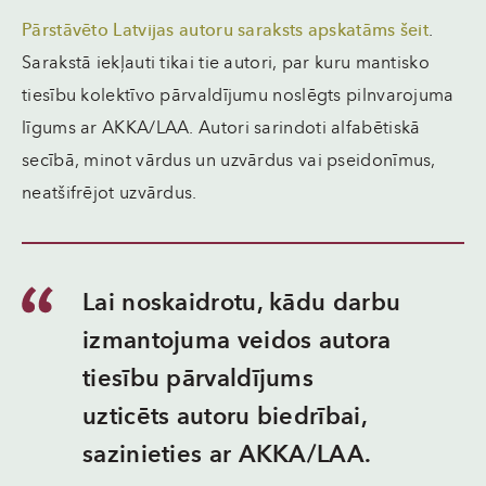
Pārstāvēto Latvijas autoru saraksts apskatāms šeit
.
Sarakstā iekļauti tikai tie autori, par kuru mantisko
tiesību kolektīvo pārvaldījumu noslēgts pilnvarojuma
līgums ar AKKA/LAA. Autori sarindoti alfabētiskā
secībā, minot vārdus un uzvārdus vai pseidonīmus,
neatšifrējot uzvārdus.
Lai noskaidrotu, kādu darbu
izmantojuma veidos autora
tiesību pārvaldījums
uzticēts autoru biedrībai,
sazinieties ar AKKA/LAA.