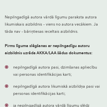
Nepilngadīgā autora vārdā līgumu paraksta autora
likumiskais aizbildnis – viens no autora vecākiem. Ja
tāda nav – bāriņtiesas ieceltais aizbildnis.
Pirms līguma slēgšanas ar nepilngadīgu autoru
aizbildnis uzrāda AKKA/LAA šādus dokumentus:
nepilngadīgā autora pasi, dzimšanas apliecību
vai personas identifikācijas karti;
nepilngadīgā autora likumiskā aizbildņa pasi vai
personas identifikācijas karti;
ja nepilngadīgā autora vārdā līgumu slēdz