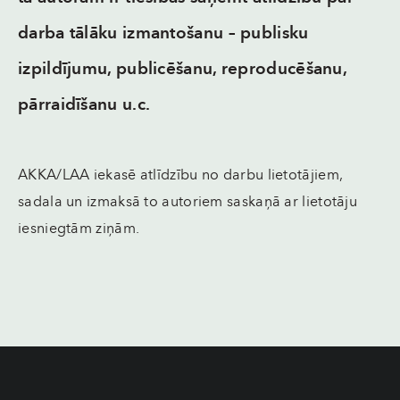
darba tālāku izmantošanu
–
publisku
izpildījumu, publicēšanu, reproducēšanu,
pārraidīšanu u.c.
AKKA/LAA iekasē atlīdzību no darbu lietotājiem,
sadala un izmaksā to autoriem saskaņā ar lietotāju
iesniegtām ziņām.