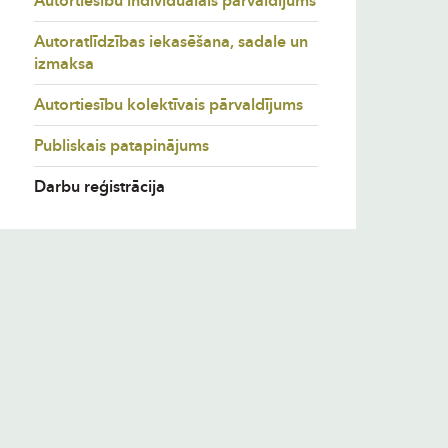
Autortiesību individuālais pārvaldījums
Autoratlīdzības iekasēšana, sadale un
izmaksa
Autortiesību kolektīvais pārvaldījums
Publiskais patapinājums
Darbu reģistrācija