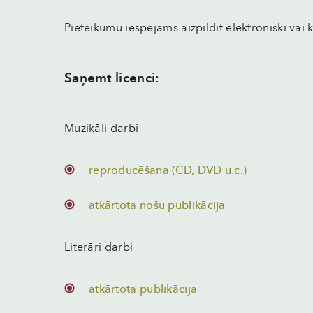
Pieteikumu iespējams aizpildīt elektroniski vai
Saņemt licenci:
Muzikāli darbi
reproducēšana (CD, DVD u.c.)
atkārtota nošu publikācija
Literāri darbi
atkārtota publikācija