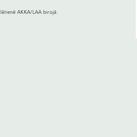
 klātienē AKKA/LAA birojā.