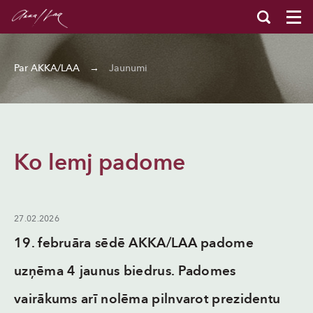
Par AKKA/LAA
→
Jaunumi
Ko lemj padome
27.02.2026
19. februāra sēdē AKKA/LAA padome
uzņēma 4 jaunus biedrus. Padomes
vairākums arī nolēma pilnvarot prezidentu