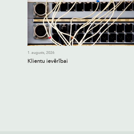
1. augusts, 2026
Klientu ievērībai