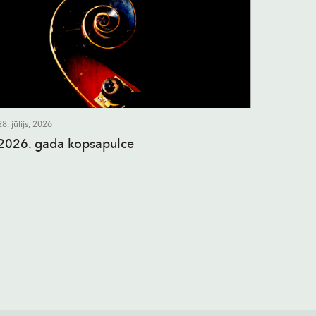
28. jūlijs, 2026
2026. gada kopsapulce