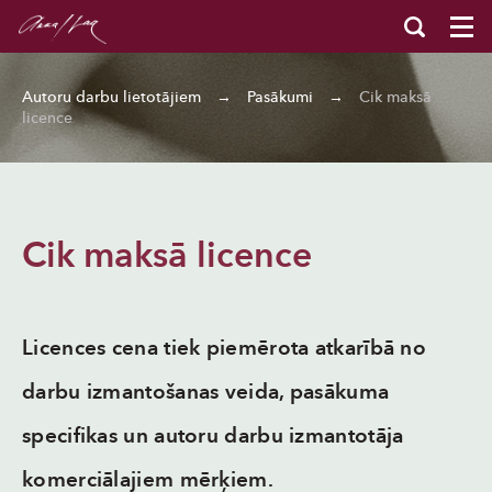
Autoru darbu lietotājiem
→
Pasākumi
→
Cik maksā
licence
Cik maksā licence
Licences cena tiek piemērota atkarībā no
darbu izmantošanas veida, pasākuma
specifikas un autoru darbu izmantotāja
komerciālajiem mērķiem.