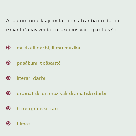
Ar autoru noteiktajiem tarifiem atkarībā no darbu
izmantošanas veida pasākumos var iepazīties šeit:
muzikāli darbi, filmu mūzika
pasākumi tiešsaistē
literāri darbi
dramatiski un muzikāli dramatiski darbi
horeogrāfiski darbi
filmas