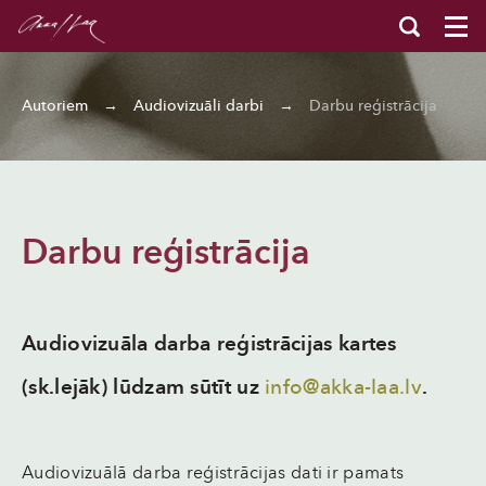
Autoriem
→
Audiovizuāli darbi
→
Darbu reģistrācija
Darbu reģistrācija
Audiovizuāla darba reģistrācijas kartes
(sk.lejāk) lūdzam sūtīt uz
info@akka-laa.lv
.
Audiovizuālā darba reģistrācijas dati ir pamats