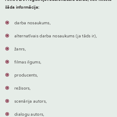
šāda informācija:
darba nosaukums,
alternatīvais darba nosaukums (ja tāds ir),
žanrs,
filmas ilgums,
producents,
režisors,
scenārija autors,
dialogu autors,