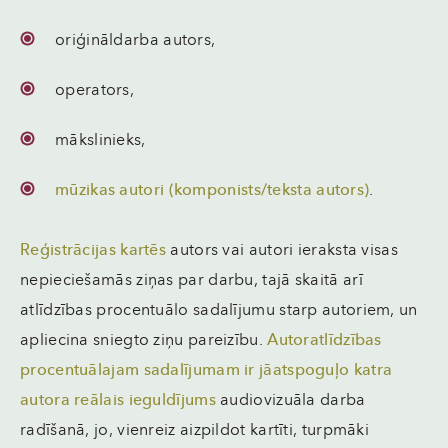
oriģināldarba autors,
operators,
mākslinieks,
mūzikas autori (komponists/teksta autors)
.
Reģistrācijas kartēs
autors vai autori ieraksta visas
nepieciešamās ziņas par darbu, tajā skaitā arī
atlīdzības procentuālo sadalījumu starp autoriem, un
apliecina sniegto ziņu pareizību.
Autoratlīdzības
procentuālajam sadalījumam ir jāatspoguļo katra
autora reālais ieguldījums
audiovizuāla darba
radīšanā, jo, vienreiz aizpildot kartīti, turpmāki