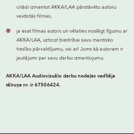
citādi izmantot AKKA/LAA pārstāvētu autoru
veidotās filmas,
ja esat filmas autors un vēlaties noslēgt līgumu ar
AKKA/LAA, uzticot biedrībai savu mantisko
tiesību pārvaldījumu, vai arī Jums kā autoram ir
jautājumi par savu darbu izmantojumu.
AKKA/LAA Audiovizuālo darbu nodaļas vadītāja
tālruņa nr. ir 67506424.