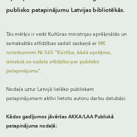
publisko patapinājumu Latvijas bibliotēkās.
Tās mērķis ir veikt Kultūras ministrijas aprēķinātās un
samaksātās atlīdzības sadali saskaņā ar
MK
noteikumiem Nr.565 "Kārtība, kādā aprēķina,
izmaksā un sadala atlīdzību par publisko
patapinājumu"
.
Nodaļa uztur Latvijā lielāko publiskam
patapinājumam aktīvi lietoto autoru darbu datubāzi.
Kādos gadījumos jāvēršas AKKA/LAA Publiskā
patapinājuma nodaļā: