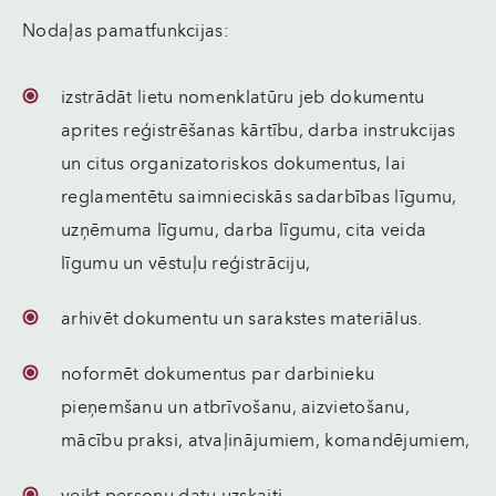
Nodaļas pamatfunkcijas:
izstrādāt lietu nomenklatūru jeb dokumentu
aprites reģistrēšanas kārtību, darba instrukcijas
un citus organizatoriskos dokumentus, lai
reglamentētu saimnieciskās sadarbības līgumu,
uzņēmuma līgumu, darba līgumu, cita veida
līgumu un vēstuļu reģistrāciju,
arhivēt dokumentu un sarakstes materiālus.
noformēt dokumentus par darbinieku
pieņemšanu un atbrīvošanu, aizvietošanu,
mācību praksi, atvaļinājumiem, komandējumiem,