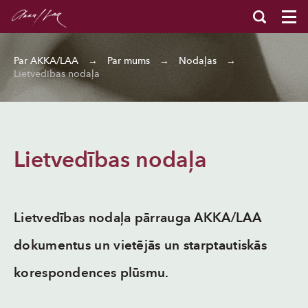
Par AKKA/LAA
→
Par mums
→
Nodaļas
→
Lietvedības nodaļa
Lietvedības nodaļa
Lietvedības nodaļa pārrauga AKKA/LAA
dokumentus un vietējās un starptautiskās
korespondences plūsmu.