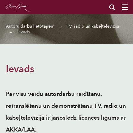
Autoru darbu lietotājiem
→
TV, radio un kabeļtelevīzija
→
Ievads
Ievads
Par visu veidu autordarbu raidīšanu,
retranslēšanu un demonstrēšanu TV, radio un
kabeļtelevīzijā ir jānoslēdz licences līgums ar
AKKA/LAA.