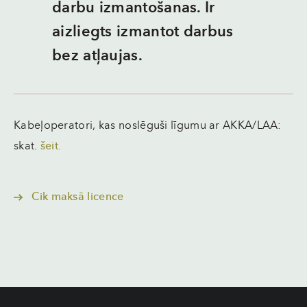
darbu izmantošanas. Ir
aizliegts izmantot darbus
bez atļaujas.
Kabeļoperatori, kas noslēguši līgumu ar AKKA/LAA:
skat.
šeit.
Cik maksā licence