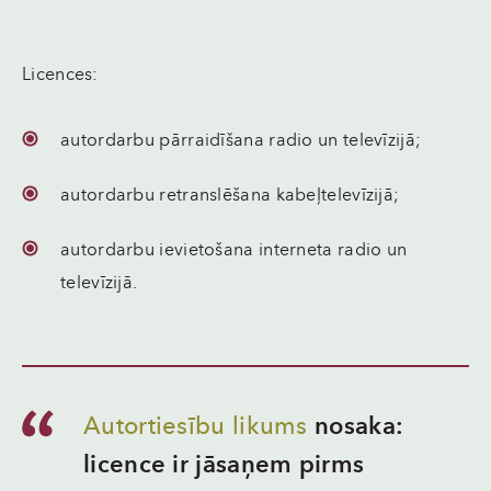
Licences:
autordarbu pārraidīšana radio un televīzijā;
autordarbu retranslēšana kabeļtelevīzijā;
autordarbu ievietošana interneta radio un
televīzijā.
Autortiesību likums
nosaka:
licence ir jāsaņem pirms