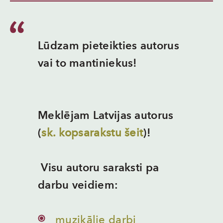
Lūdzam pieteikties autorus
vai to mantiniekus!
Meklējam Latvijas autorus
(
sk. kopsarakstu šeit
)!
Visu autoru saraksti pa
darbu veidiem:
muzikālie darbi