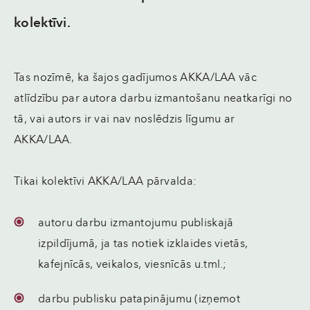
kolektīvi.
Tas nozīmē, ka šajos gadījumos AKKA/LAA vāc
atlīdzību par autora darbu izmantošanu neatkarīgi no
tā, vai autors ir vai nav noslēdzis līgumu ar
AKKA/LAA.
Tikai kolektīvi AKKA/LAA pārvalda:
autoru darbu izmantojumu publiskajā
izpildījumā, ja tas notiek izklaides vietās,
kafejnīcās, veikalos, viesnīcās u.tml.;
darbu publisku patapinājumu (izņemot