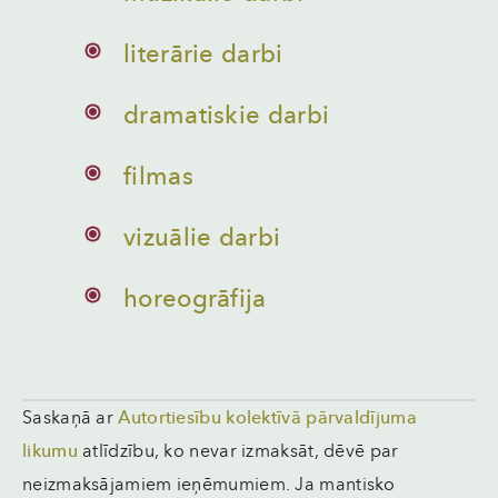
literārie darbi
dramatiskie darbi
filmas
vizuālie darbi
horeogrāfija
Saskaņā ar
Autortiesību kolektīvā pārvaldījuma
likumu
atlīdzību, ko nevar izmaksāt, dēvē par
neizmaksājamiem ieņēmumiem. Ja mantisko