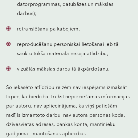
datorprogrammas, datubāzes un mākslas
darbus);
retranslēšanu pa kabeļiem;
reproducēšanu personiskai lietošanai jeb tā
saukto tukšā materiālā nesēja atlīdzību;
vizuālās mākslas darbu tālākpārdošanu.
Šo iekasēto atlīdzību reizēm nav iespējams izmaksāt
tāpēc, ka biedrībai trūkst nepieciešamās informācijas
par autoru: nav apliecinājuma, ka viņš patiešām
radījis izmantoto darbu, nav autora personas koda,
dzīvesvietas adreses, bankas konta, mantinieku
gadījumā – mantošanas apliecības.