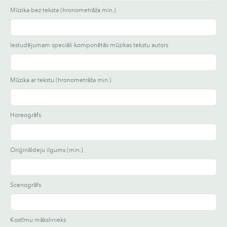
Mūzika bez teksta (hronometrāža min.)
Iestudējumam speciāli komponētās mūzikas tekstu autors
Mūzika ar tekstu (hronometrāža min.)
Horeogrāfs
Oriģināldeju ilgums (min.)
Scenogrāfs
Kostīmu mākslinieks