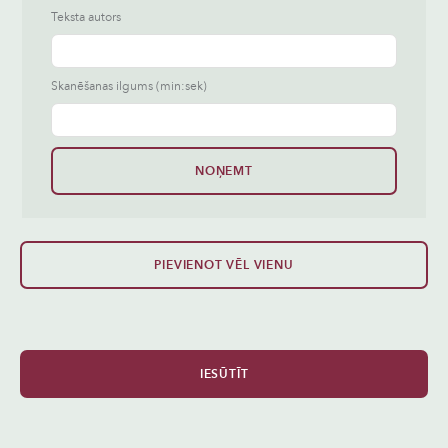
Teksta autors
Skanēšanas ilgums (min:sek)
NOŅEMT
PIEVIENOT VĒL VIENU
IESŪTĪT