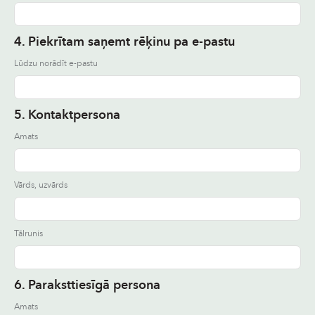
4. Piekrītam saņemt rēķinu pa e-pastu
Lūdzu norādīt e-pastu
5. Kontaktpersona
Amats
Vārds, uzvārds
Tālrunis
6. Paraksttiesīgā persona
Amats