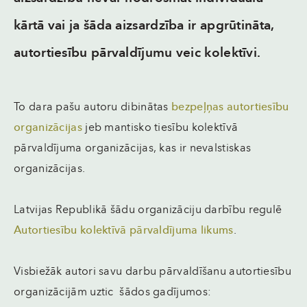
kārtā vai ja šāda aizsardzība ir apgrūtināta,
autortiesību pārvaldījumu veic kolektīvi.
To dara pašu
autoru
dibinātas
bezpeļņas autortiesību
organizācijas
jeb mantisko tiesību kolektīvā
pārvaldījuma organizācijas, kas ir nevalstiskas
organizācijas.
Latvijas Republikā šādu organizāciju darbību regulē
Autortiesību kolektīvā pārvaldījuma likums
.
Visbiežāk autori savu darbu pārvaldīšanu autortiesību
organizācijām
uztic
šādos gadījumos: