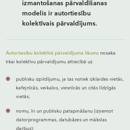
izmantošanas pārvaldīšanas
modelis ir autortiesību
kolektīvais pārvaldījums.
Autortiesību kolektīvā pārvaldījuma likums
nosaka
tikai kolektīvu pārvaldījumu attiecībā uz:
publisku izpildījumu, ja tas notiek izklaides vietās,
kafejnīcās, veikalos, viesnīcās un citās līdzīgās
vietās;
nomu, īri un publisku patapināšanu (izņemot
datorprogrammas, datubāzes un mākslas
darbus);