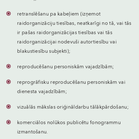
retranslēšanu pa kabeļiem (izņemot
raidorganizāciju tiesības, neatkarīgi no tā, vai tās
ir pašas raidorganizācijas tiesības vai tās
raidorganizācijai nodevuši autortiesību vai
blakustiesību subjekti);
reproducēšanu personiskām vajadzībām;
reprogrāfisku reproducēšanu personiskām vai
dienesta vajadzībām;
vizuālās mākslas oriģināldarbu tālākpārdošanu;
komerciālos nolūkos publicētu fonogrammu
izmantošanu.