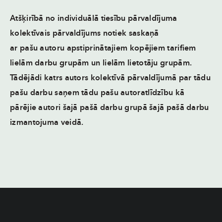
Atšķirībā no individuālā tiesību pārvaldījuma
kolektīvais pārvaldījums notiek saskaņā
ar
pašu
autoru apstiprinātajiem kopējiem tarifiem
lielām darbu grupām un lielām lietotāju grupām.
Tādējādi katrs autors kolektīvā pārvaldījumā par tādu
pašu darbu saņem tādu pašu autoratlīdzību kā
pārējie autori šajā pašā darbu grupā šajā pašā darbu
izmantojuma veidā.