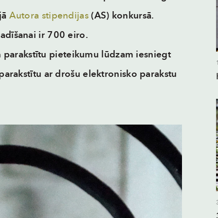
ajā
Autora stipendijas
(AS) konkursā.
adīšanai ir 700 eiro.
parakstītu pieteikumu lūdzam iesniegt
 parakstītu ar drošu elektronisko parakstu