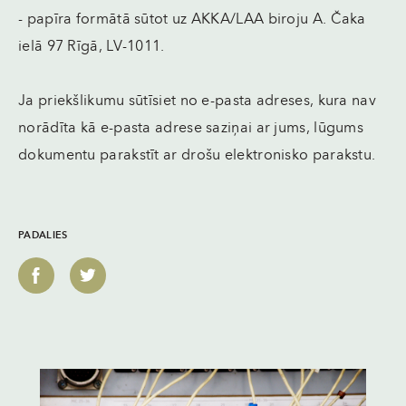
- papīra formātā sūtot uz AKKA/LAA biroju A. Čaka
ielā 97 Rīgā, LV-1011.
Ja priekšlikumu sūtīsiet no e-pasta adreses, kura nav
norādīta kā e-pasta adrese saziņai ar jums, lūgums
dokumentu parakstīt ar drošu elektronisko parakstu.
PADALIES