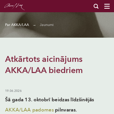
Par AKKA/LAA
→
Jaunumi
Atkārtots aicinājums
AKKA/LAA biedriem
19.06.2026
Šā gada 13. oktobrī beidzas līdzšinējās
AKKA/LAA padomes
pilnvaras.