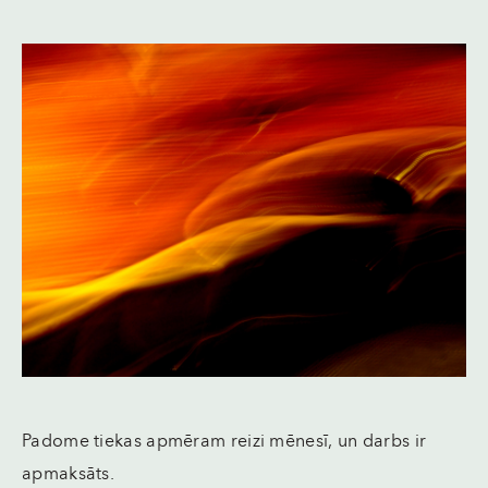
Padome tiekas apmēram reizi mēnesī, un darbs ir
apmaksāts.