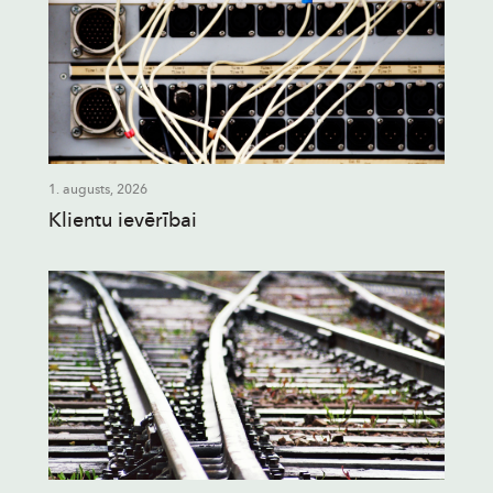
1. augusts, 2026
Klientu ievērībai