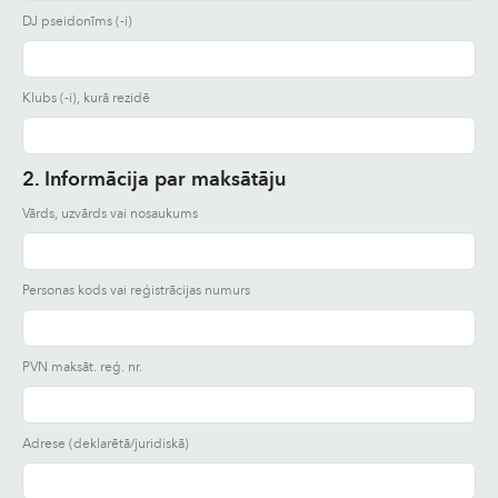
DJ pseidonīms (-i)
Klubs (-i), kurā rezidē
2. Informācija par maksātāju
Vārds, uzvārds vai nosaukums
Personas kods vai reģistrācijas numurs
PVN maksāt. reģ. nr.
Adrese (deklarētā/juridiskā)