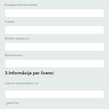
Korespondences adrese
E-pasts
Bankas nosaukums
Bankas konts
3.Informācija par licenci
Licence nepieciešama no
. gada līdz