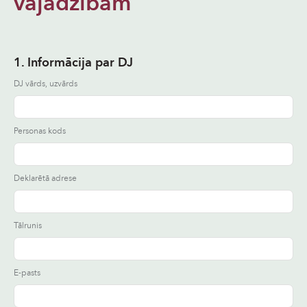
vajadzībām
1. Informācija par DJ
DJ vārds, uzvārds
Personas kods
Deklarētā adrese
Tālrunis
E-pasts